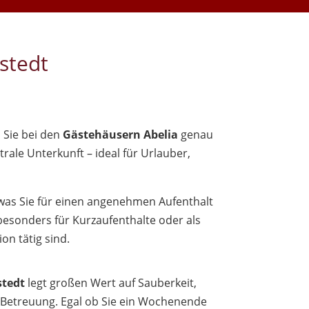
stedt
 Sie bei den
Gästehäusern Abelia
genau
rale Unterkunft – ideal für Urlauber,
 was Sie für einen angenehmen Aufenthalt
esonders für Kurzaufenthalte oder als
on tätig sind.
stedt
legt großen Wert auf Sauberkeit,
Betreuung. Egal ob Sie ein Wochenende