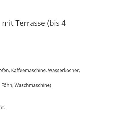
mit Terrasse (bis 4
kofen, Kaffeemaschine, Wasserkocher,
, Föhn, Waschmaschine)
nt.