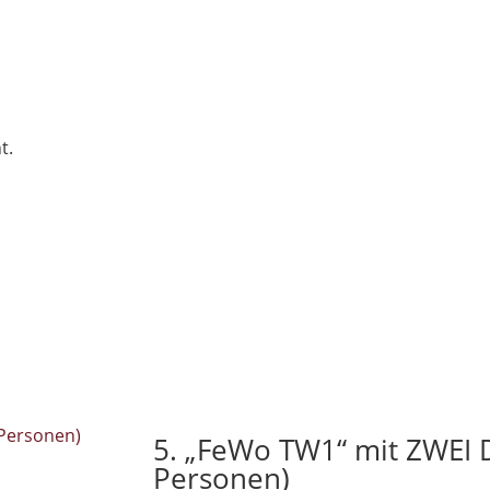
t.
5. „FeWo TW1“ mit ZWEI 
Personen)