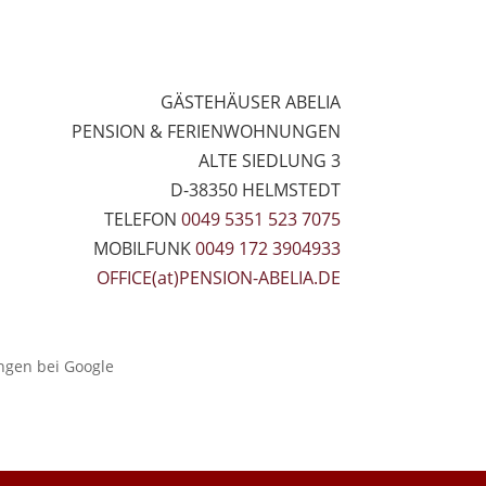
GÄSTEHÄUSER ABELIA
PENSION & FERIENWOHNUNGEN
ALTE SIEDLUNG 3
D-38350 HELMSTEDT
TELEFON
0049 5351 523 7075
MOBILFUNK
0049 172 3904933
OFFICE(at)PENSION-ABELIA.DE
ngen bei Google