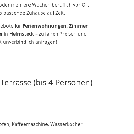
 oder mehrere Wochen beruflich vor Ort
as passende Zuhause auf Zeit.
gebote für
Ferienwohnungen, Zimmer
n
in
Helmstedt
– zu fairen Preisen und
zt unverbindlich anfragen!
Terrasse (bis 4 Personen)
kofen, Kaffeemaschine, Wasserkocher,