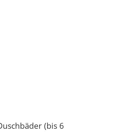
Duschbäder (bis 6