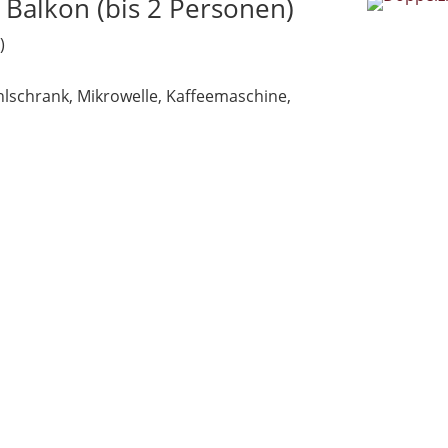
 Balkon (bis 2 Personen)
)
hlschrank, Mikrowelle, Kaffeemaschine,