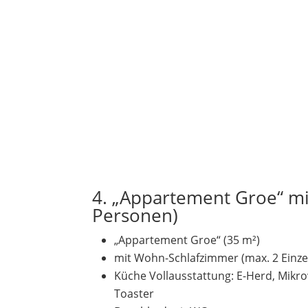
4. „Appartement Groe“ mit
Personen)
„Appartement Groe“ (35 m²)
mit Wohn-Schlafzimmer (max. 2 Einzel
Küche Vollausstattung: E-Herd, Mikr
Toaster