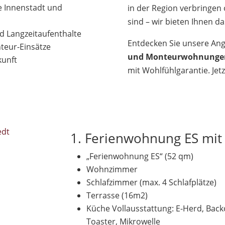
e Innenstadt und
in der Region verbringen
sind – wir bieten Ihnen d
d Langzeitaufenthalte
Entdecken Sie unsere An
nteur-Einsätze
und Monteurwohnunge
kunft
mit Wohlfühlgarantie. Jet
1. Ferienwohnung ES mit 
„Ferienwohnung ES“ (52 qm)
Wohnzimmer
Schlafzimmer (max. 4 Schlafplätze)
Terrasse (16m2)
Küche Vollausstattung: E-Herd, Bac
Toaster, Mikrowelle