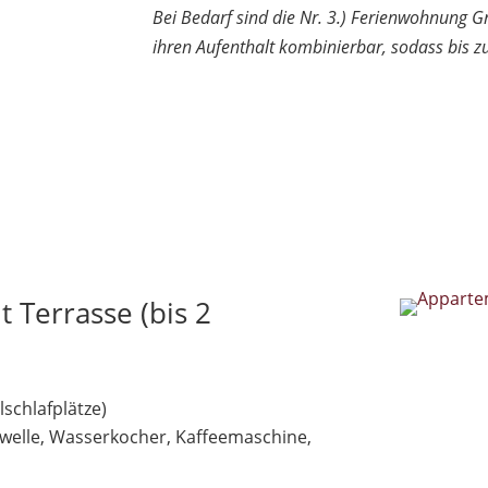
Bei Bedarf sind die Nr. 3.) Ferienwohnung G
ihren Aufenthalt kombinierbar, sodass bis
Verfügbarkeit anfragen
 Terrasse (bis 2
schlafplätze)
owelle, Wasserkocher, Kaffeemaschine,