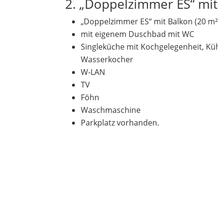
2. „Doppelzimmer ES“ mit
„Doppelzimmer ES“ mit Balkon (20 m²
mit eigenem Duschbad mit WC
Singleküche mit Kochgelegenheit, Kü
Wasserkocher
W-LAN
TV
Föhn
Waschmaschine
Parkplatz vorhanden.
Verfügbarkeit anfragen