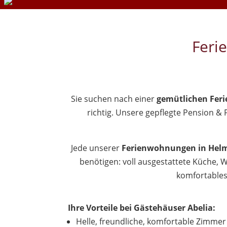
Feri
Sie suchen nach einer
gemütlichen Fer
richtig. Unsere gepflegte Pension & 
Jede unserer
Ferienwohnungen in Hel
benötigen: voll ausgestattete Küche,
komfortables 
Ihre Vorteile bei Gästehäuser Abelia:
Helle, freundliche, komfortable Zimm