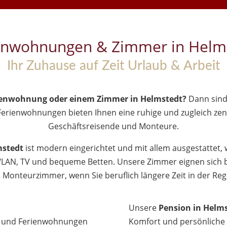
enwohnungen & Zimmer in Helm
Ihr Zuhause auf Zeit Urlaub & Arbeit
ienwohnung oder einem Zimmer in Helmstedt?
Dann sind
Ferienwohnungen bieten Ihnen eine ruhige und zugleich zent
Geschäftsreisende und Monteure.
mstedt
ist modern eingerichtet und mit allem ausgestattet,
 WLAN, TV und bequeme Betten. Unsere Zimmer eignen sich b
Monteurzimmer, wenn Sie beruflich längere Zeit in der Regi
Unsere
Pension in Helm
er und Ferienwohnungen
Komfort und persönliche 