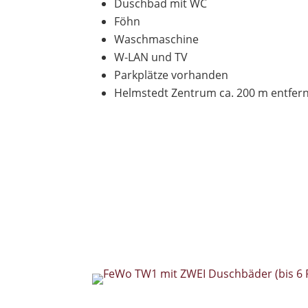
Duschbad mit WC
Föhn
Waschmaschine
W-LAN und TV
Parkplätze vorhanden
Helmstedt Zentrum ca. 200 m entfern
Verfügbarkeit anfragen